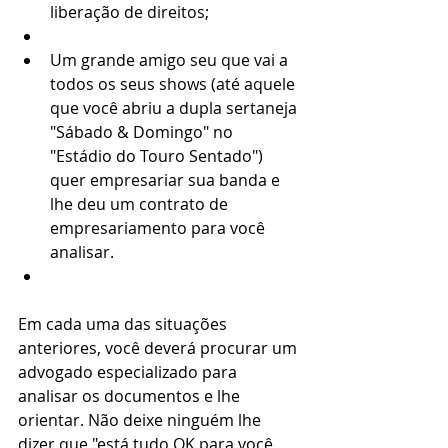
liberação de direitos;
Um grande amigo seu que vai a 
todos os seus shows (até aquele 
que você abriu a dupla sertaneja 
"Sábado & Domingo" no 
"Estádio do Touro Sentado") 
quer empresariar sua banda e 
lhe deu um contrato de 
empresariamento para você 
analisar.
Em cada uma das situações 
anteriores, você deverá procurar um 
advogado especializado para 
analisar os documentos e lhe 
orientar. Não deixe ninguém lhe 
dizer que "está tudo OK para você 