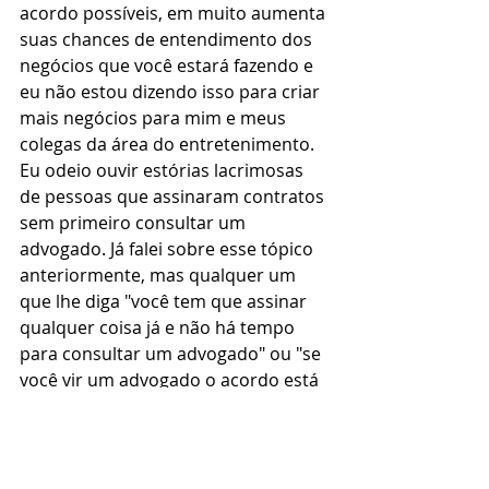
acordo possíveis, em muito aumenta 
suas chances de entendimento dos 
negócios que você estará fazendo e 
eu não estou dizendo isso para criar 
mais negócios para mim e meus 
colegas da área do entretenimento. 
Eu odeio ouvir estórias lacrimosas 
de pessoas que assinaram contratos 
sem primeiro consultar um 
advogado. Já falei sobre esse tópico 
anteriormente, mas qualquer um 
que lhe diga "você tem que assinar 
qualquer coisa já e não há tempo 
para consultar um advogado" ou "se 
você vir um advogado o acordo está 
cancelado", está querendo 
trapacear. Pessoas corretas e 
profissionais sabem que a revisão de 
um contrato demanda certo tempo 