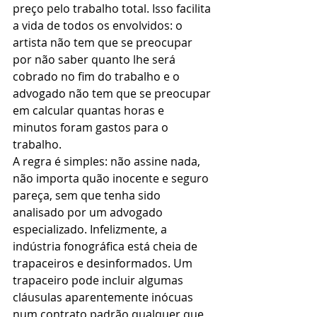
preço pelo trabalho total. Isso facilita 
a vida de todos os envolvidos: o 
artista não tem que se preocupar 
por não saber quanto lhe será 
cobrado no fim do trabalho e o 
advogado não tem que se preocupar 
em calcular quantas horas e 
minutos foram gastos para o 
trabalho.
A regra é simples: não assine nada, 
não importa quão inocente e seguro 
pareça, sem que tenha sido 
analisado por um advogado 
especializado. Infelizmente, a 
indústria fonográfica está cheia de 
trapaceiros e desinformados. Um 
trapaceiro pode incluir algumas 
cláusulas aparentemente inócuas 
num contrato padrão qualquer que 